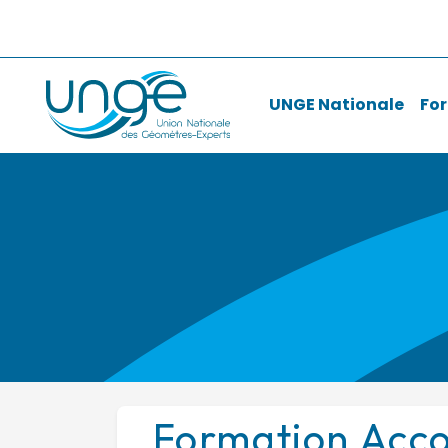
UNGE Nationale
Fo
Formation Acco