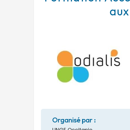
aux
Organisé par :
UNGE Occitanie