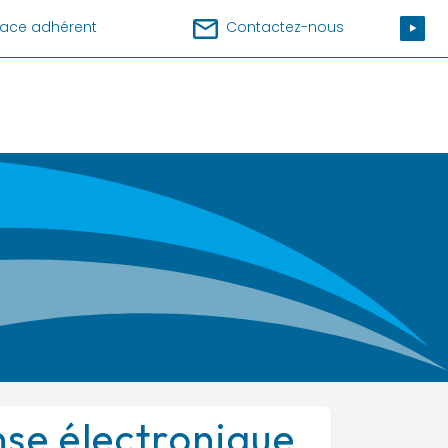
ace adhérent
Contactez-nous
se électronique