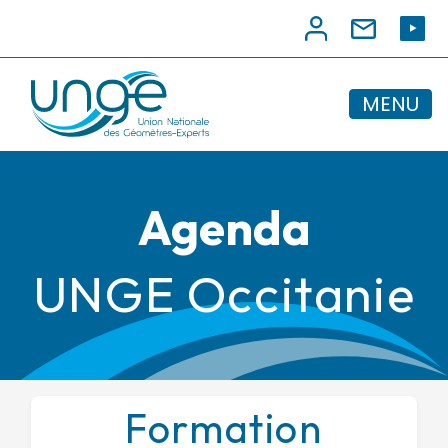
MENU
Agenda
UNGE Occitanie
Formation